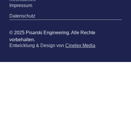
Impressum
Datenschutz
© 2025 Pisarski Engineering. Alle Rechte
vorbehalten.
Entwicklung & Design von
Cinelex Media