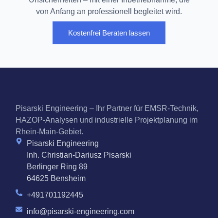
von Anfang an professionell begleitet wird.
Kostenfrei Beraten lassen
Pisarski Engineering – Ihr Partner für EMSR-Technik,
HAZOP-Analysen und industrielle Projektplanung im
Rhein-Main-Gebiet.
Pisarski Engineering
Inh. Christian-Dariusz Pisarski
Berlinger Ring 89
64625 Bensheim
+491701192445
info@pisarski-engineering.com